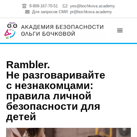
8-909-167-70-51
yes@bochkova.academy
Для запросов СМИ: pr@bochkova.academy
Rambler.
Не разговаривайте
с незнакомцами:
правила личной
безопасности для
детей