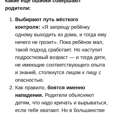
Какие ещё ошибки совершают
родители:
Выбирают путь жёсткого
контроля:
«Я запрещу ребёнку
одному выходить из дома, и тогда ему
ничего не грозит». Пока ребёнок мал,
такой подход сработает. Но наступит
подростковый возраст — и тогда дети,
не имеющие соответствующего опыта
и знаний, столкнутся лицом к лицу с
опасностью.
Как правило,
боятся именно
нападения.
Родители объясняют
детям, что надо кричать и вырываться,
если тебя хватают. Но в большинстве