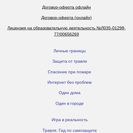
Договор-оферта офлайн
Договор-оферта (онлайн)
Лицензия на образовательную деятельность №Л035-01298-
77/00656269
Личные границы
Защита от травли
Спасение при пожаре
Интернет без проблем
Один дома
Один в городе
Игра в реальность
Травля. Гид по самозащите