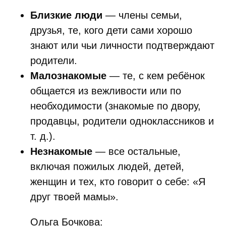
Близкие люди
— члены семьи,
друзья, те, кого дети сами хорошо
знают или чьи личности подтверждают
родители.
Малознакомые
— те, с кем ребёнок
общается из вежливости или по
необходимости (знакомые по двору,
продавцы, родители одноклассников и
т. д.).
Незнакомые
— все остальные,
включая пожилых людей, детей,
женщин и тех, кто говорит о себе: «Я
друг твоей мамы».
Ольга Бочкова: