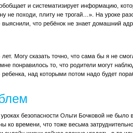
 обобщает и систематизирует информацию, кот
ну не походи, плиту не трогай…». На уроке раз
 выяснили, что ребёнок не знает домашний адре
и
 лет. Могу сказать точно, что сама бы я не смо
мне понравилось то, что родители могут наблю
ребенка, над которыми потом надо будет пораб
облем
 уроках безопасности Ольги Бочковой не было 
ы ко времени, что тоже весьма затруднительно