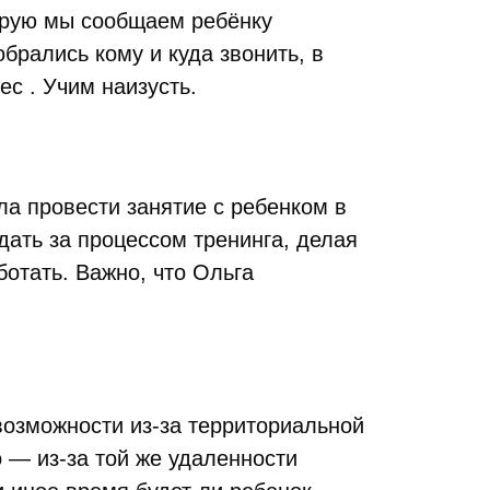
орую мы сообщаем ребёнку
обрались кому и куда звонить, в
с . Учим наизусть.
гла провести занятие с ребенком в
дать за процессом тренинга, делая
отать. Важно, что Ольга
возможности из-за территориальной
 — из-за той же удаленности