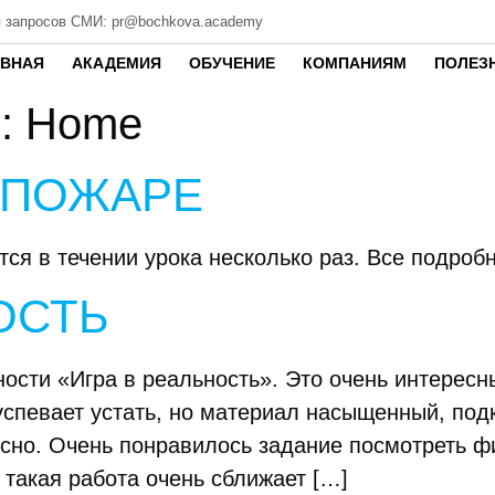
 запросов СМИ: pr@bochkova.academy
АВНАЯ
АКАДЕМИЯ
ОБУЧЕНИЕ
КОМПАНИЯМ
ПОЛЕЗ
в:
Home
 ПОЖАРЕ
ся в течении урока несколько раз. Все подробн
ОСТЬ
ости «Игра в реальность». Это очень интересн
успевает устать, но материал насыщенный, по
есно. Очень понравилось задание посмотреть ф
 такая работа очень сближает […]