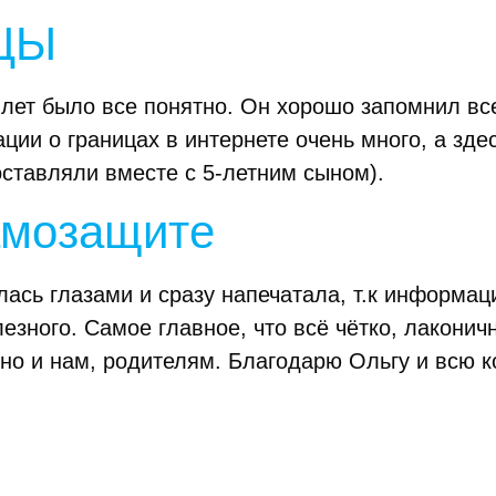
ЦЫ
 лет было все понятно. Он хорошо запомнил все
ии о границах в интернете очень много, а здес
оставляли вместе с 5-летним сыном).
амозащите
алась глазами и сразу напечатала, т.к информ
лезного. Самое главное, что всё чётко, лакони
, но и нам, родителям. Благодарю Ольгу и всю 