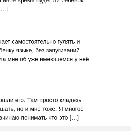
и иное время будет ли ребенок
[…]
нает самостоятельно гулять и
бенку языке, без запугиваний.
ала мне об уже имеющемся у неё
ошли его. Там просто кладезь
шать, но и мне тоже. Я многое
ачинаю понимать что это […]