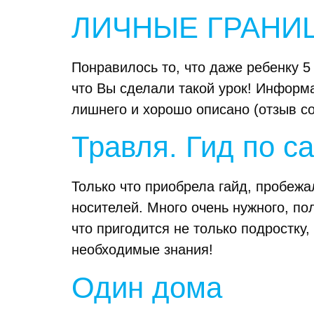
ЛИЧНЫЕ ГРАНИ
Понравилось то, что даже ребенку 5
что Вы сделали такой урок! Информац
лишнего и хорошо описано (отзыв с
Травля. Гид по с
Только что приобрела гайд, пробеж
носителей. Много очень нужного, по
что пригодится не только подростку
необходимые знания!
Один дома