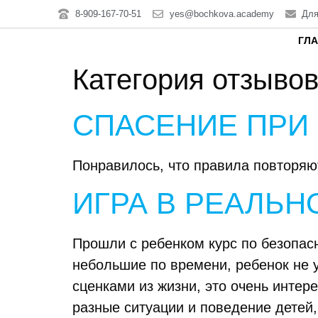
8-909-167-70-51
yes@bochkova.academy
Для
ГЛ
Категория отзыво
СПАСЕНИЕ ПРИ
Понравилось, что правила повторяют
ИГРА В РЕАЛЬН
Прошли с ребенком курс по безопасн
небольшие по времени, ребенок не 
сценками из жизни, это очень интер
разные ситуации и поведение детей,