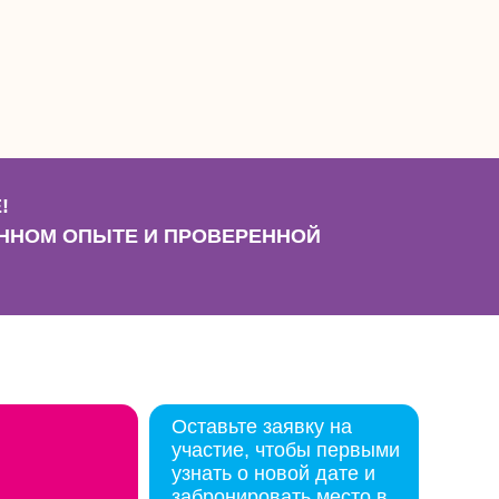
!
ЕННОМ ОПЫТЕ И ПРОВЕРЕННОЙ
Оставьте заявку на
участие, чтобы первыми
узнать о новой дате и
забронировать место в