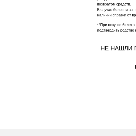
возвратом средств.
В случае болезни вы 
наличии справки от в
**При покупке билета 
подтвердить родство 
НЕ НАШЛИ 