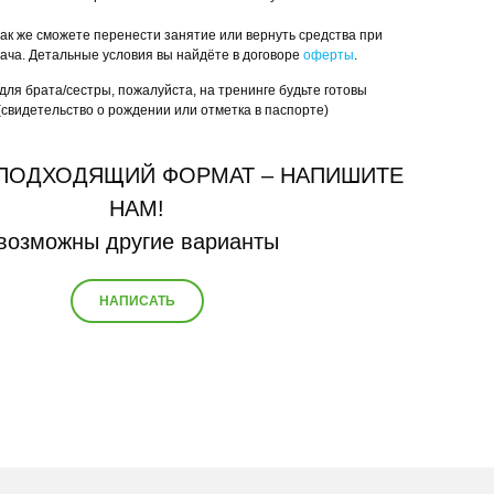
так же сможете перенести занятие или вернуть средства при
рача. Детальные условия вы найдёте в договоре
оферты
.
для брата/сестры, пожалуйста, на тренинге будьте готовы
(свидетельство о рождении или отметка в паспорте)
ПОДХОДЯЩИЙ ФОРМАТ – НАПИШИТЕ
НАМ!
возможны другие варианты
НАПИСАТЬ