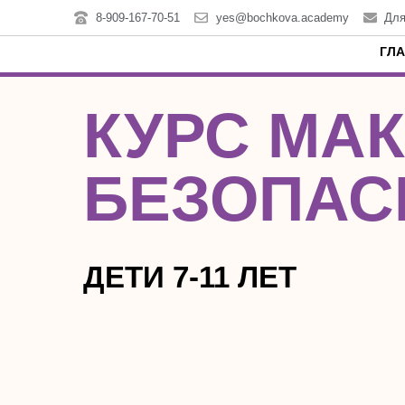
8-909-167-70-51
yes@bochkova.academy
Для
ГЛ
КУРС МА
БЕЗОПАС
ДЕТИ 7-11 ЛЕТ