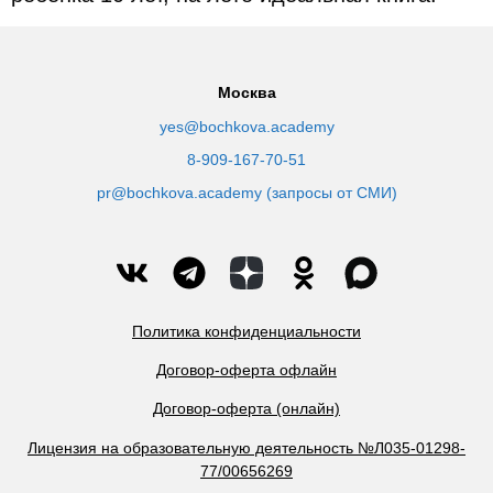
Москва
yes@bochkova.academy
8-909-167-70-51
pr@bochkova.academy (запросы от СМИ)
Политика конфиденциальности
Договор-оферта офлайн
Договор-оферта (онлайн)
Лицензия на образовательную деятельность №Л035-01298-
77/00656269