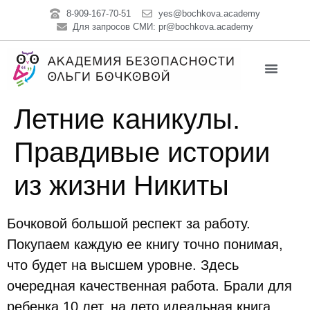
8-909-167-70-51
yes@bochkova.academy
Для запросов СМИ: pr@bochkova.academy
Летние каникулы.
Правдивые истории
из жизни Никиты
Бочковой большой респект за работу.
Покупаем каждую ее книгу точно понимая,
что будет на высшем уровне. Здесь
очередная качественная работа. Брали для
ребенка 10 лет, на лето идеальная книга.