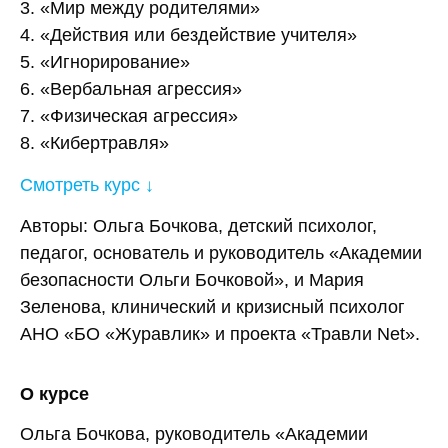
3. «Мир между родителями»
4. «Действия или бездействие учителя»
5. «Игнорирование»
6. «Вербальная агрессия»
7. «Физическая агрессия»
8. «Кибертравля»
Смотреть курс ↓
Авторы: Ольга Бочкова, детский психолог,
педагог, основатель и руководитель «Академии
безопасности Ольги Бочковой», и Мария
Зеленова, клинический и кризисный психолог
АНО «БО «Журавлик» и проекта «Травли Net».
О курсе
Ольга Бочкова, руководитель «Академии