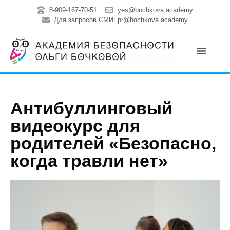
8-909-167-70-51
yes@bochkova.academy
Для запросов СМИ: pr@bochkova.academy
Антибуллинговый
видеокурс для
родителей «Безопасно,
когда травли нет»