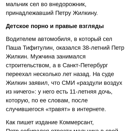
мальчик сел во внедорожник,
принадлежавший Петру Жилкину.
Детское порно и правые взгляды
Водителем автомобиля, в который сел
Паша Тифитулин, оказался 38-летний Петр
Жилкин. Мужчина занимался
строительством, а в Санкт-Петербург
переехал несколько лет назад. На суде
Жилкин заявил, что СМИ «раздули воздух
из ничего»: у него есть 11-летняя дочь,
которую, по ее словам, после
случившегося «травят» в интернете.
Как пишет издание Коммерсант,
Петр собирался отвезти мальчика в свой