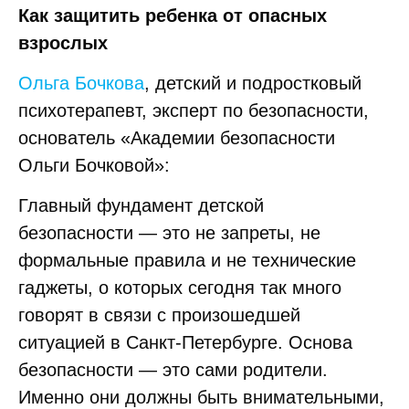
Как защитить ребенка от опасных
взрослых
Ольга Бочкова
, детский и подростковый
психотерапевт, эксперт по безопасности,
основатель «Академии безопасности
Ольги Бочковой»:
Главный фундамент детской
безопасности — это не запреты, не
формальные правила и не технические
гаджеты, о которых сегодня так много
говорят в связи с произошедшей
ситуацией в Санкт‑Петербурге. Основа
безопасности — это сами родители.
Именно они должны быть внимательными,