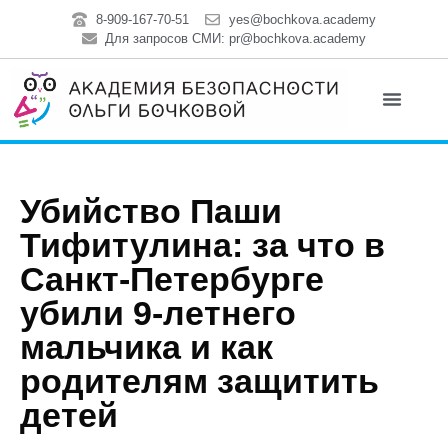
8-909-167-70-51
yes@bochkova.academy
Для запросов СМИ: pr@bochkova.academy
Убийство Паши
Тифитулина: за что в
Санкт-Петербурге
убили 9-летнего
мальчика и как
родителям защитить
детей